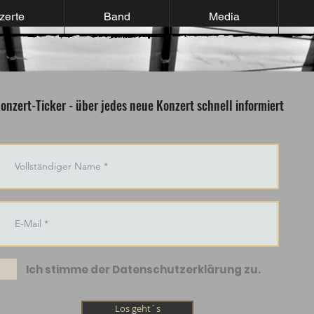
zerte
Band
Media
onzert-Ticker - über jedes neue Konzert schnell informiert
Ich stimme der Datenschutzerklärung zu.
Los geht´s