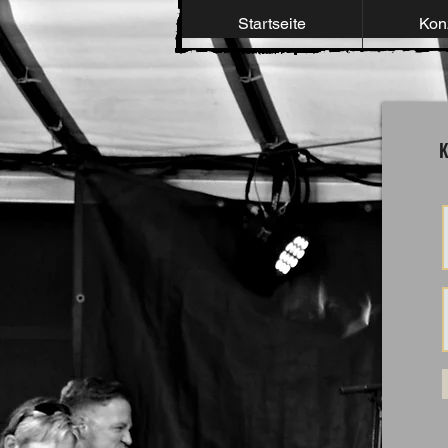
Startseite
Kon
K