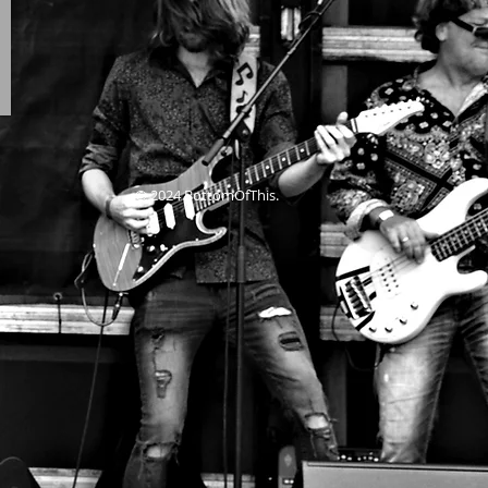
© 2024 BottomOfThis.